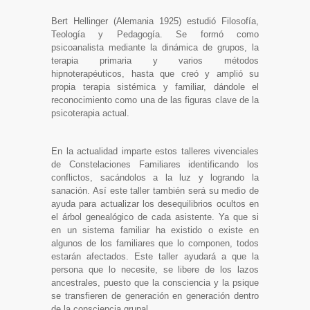
Bert Hellinger (Alemania 1925) estudió Filosofía,
Teología y Pedagogía. Se formó como
psicoanalista mediante la dinámica de grupos, la
terapia primaria y varios métodos
hipnoterapéuticos, hasta que creó y amplió su
propia terapia sistémica y familiar, dándole el
reconocimiento como una de las figuras clave de la
psicoterapia actual.
En la actualidad imparte estos talleres vivenciales
de Constelaciones Familiares identificando los
conflictos, sacándolos a la luz y logrando la
sanación. Así este taller también será su medio de
ayuda para actualizar los desequilibrios ocultos en
el árbol genealógico de cada asistente. Ya que si
en un sistema familiar ha existido o existe en
algunos de los familiares que lo componen, todos
estarán afectados. Este taller ayudará a que la
persona que lo necesite, se libere de los lazos
ancestrales, puesto que la consciencia y la psique
se transfieren de generación en generación dentro
de la consciencia grupal.