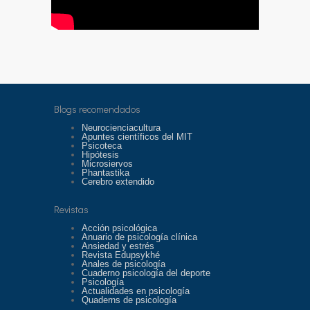
Blogs recomendados
Neurocienciacultura
Apuntes científicos del MIT
Psicoteca
Hipótesis
Microsiervos
Phantastika
Cerebro extendido
Revistas
Acción psicológica
Anuario de psicología clínica
Ansiedad y estrés
Revista Edupsykhé
Anales de psicología
Cuaderno psicología del deporte
Psicología
Actualidades en psicología
Quaderns de psicología