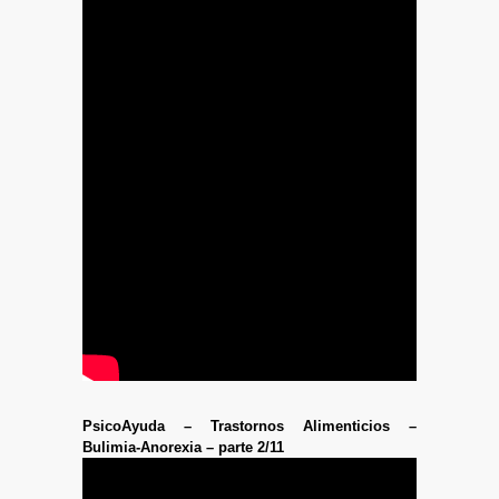
PsicoAyuda – Trastornos Alimenticios –
Bulimia-Anorexia – parte 2/11