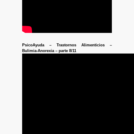
PsicoAyuda – Trastornos Alimenticios –
Bulimia-Anorexia – parte 8/11