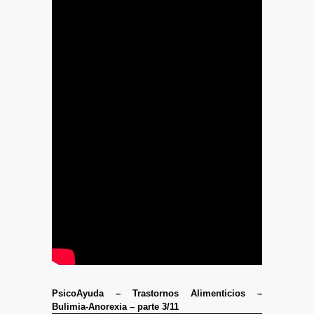
PsicoAyuda – Trastornos Alimenticios –
Bulimia-Anorexia – parte 3/11