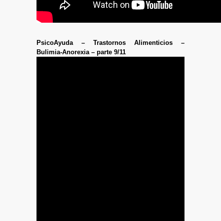
PsicoAyuda – Trastornos Alimenticios –
Bulimia-Anorexia – parte 9/11