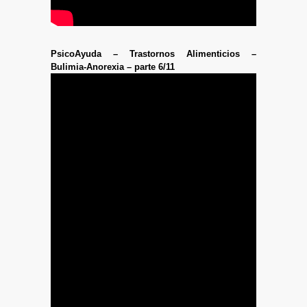
PsicoAyuda – Trastornos Alimenticios –
Bulimia-Anorexia – parte 6/11