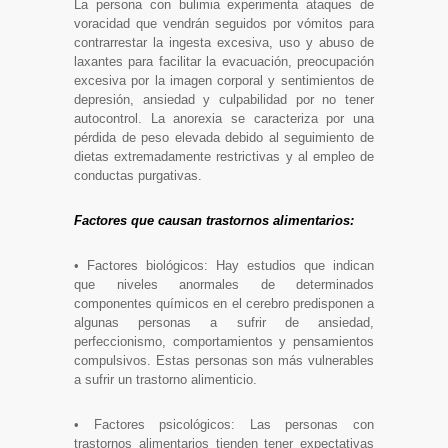
La persona con bulimia experimenta ataques de
voracidad que vendrán seguidos por vómitos para
contrarrestar la ingesta excesiva, uso y abuso de
laxantes para facilitar la evacuación, preocupación
excesiva por la imagen corporal y sentimientos de
depresión, ansiedad y culpabilidad por no tener
autocontrol. La anorexia se caracteriza por una
pérdida de peso elevada debido al seguimiento de
dietas extremadamente restrictivas y al empleo de
conductas purgativas.
Factores que causan trastornos alimentarios:
• Factores biológicos: Hay estudios que indican
que niveles anormales de determinados
componentes químicos en el cerebro predisponen a
algunas personas a sufrir de ansiedad,
perfeccionismo, comportamientos y pensamientos
compulsivos. Estas personas son más vulnerables
a sufrir un trastorno alimenticio.
• Factores psicológicos: Las personas con
trastornos alimentarios tienden tener expectativas