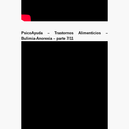
PsicoAyuda – Trastornos Alimenticios –
Bulimia-Anorexia – parte 7/11