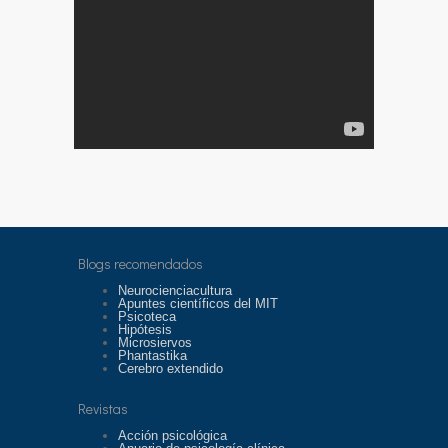
Blogs recomendados
Neurocienciacultura
Apuntes científicos del MIT
Psicoteca
Hipótesis
Microsiervos
Phantastika
Cerebro extendido
Revistas
Acción psicológica